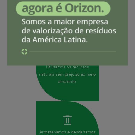
Participamos ativamente das
ações de conscientização
ambiental.
Utilizamos os recursos
naturais sem prejuízo ao meio
ambiente.
Armazenamos e descartamos