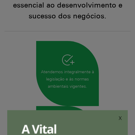
essencial ao desenvolvimento e
sucesso dos negócios.
Atendemos integralmente à
legislação e às normas
ambientais vigentes.
X