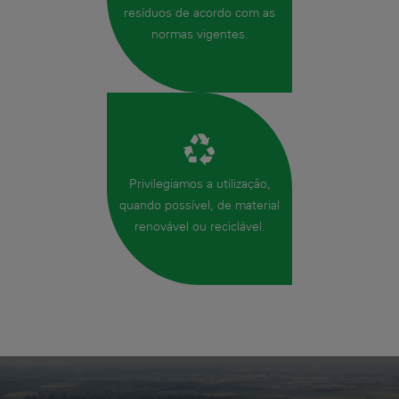
resíduos de acordo com as
normas vigentes.
Privilegiamos a utilização,
quando possível, de material
renovável ou reciclável.