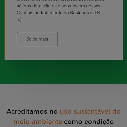
sólidos domiciliares dispostos em nossas
Centrais de Tratamento de Resíduos (CTR
´s).
Saiba mais
Acreditamos no
uso sustentável do
meio ambiente
como condição