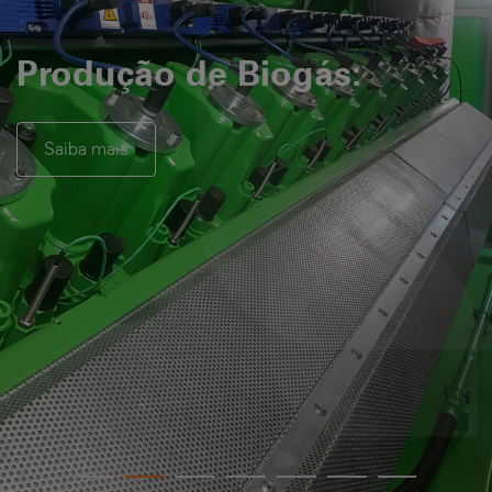
Produção de Biogás:
Saiba mais