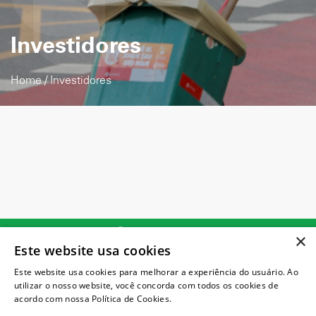
Investidores
Home
/
Investidores
(21) 2131-7204
×
Este website usa cookies
atendimento@vitalambiental.com.br
Este website usa cookies para melhorar a experiência do usuário. Ao
utilizar o nosso website, você concorda com todos os cookies de
acordo com nossa Política de Cookies.
© 2024 Todos os direitos reservados
Ler mais